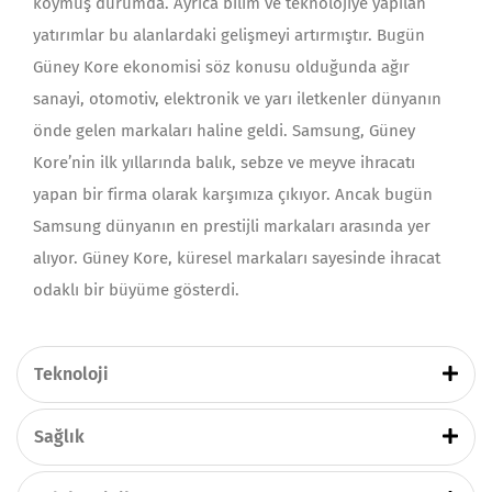
koymuş durumda. Ayrıca bilim ve teknolojiye yapılan
yatırımlar bu alanlardaki gelişmeyi artırmıştır. Bugün
Güney Kore ekonomisi söz konusu olduğunda ağır
sanayi, otomotiv, elektronik ve yarı iletkenler dünyanın
önde gelen markaları haline geldi. Samsung, Güney
Kore’nin ilk yıllarında balık, sebze ve meyve ihracatı
yapan bir firma olarak karşımıza çıkıyor. Ancak bugün
Samsung dünyanın en prestijli markaları arasında yer
alıyor. Güney Kore, küresel markaları sayesinde ihracat
odaklı bir büyüme gösterdi.
Teknoloji
Sağlık