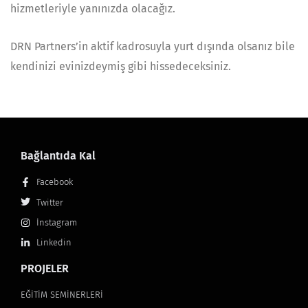
hizmetleriyle yanınızda olacağız.
DRN Partners’in aktif kadrosuyla yurt dışında olsanız bile
kendinizi evinizdeymiş gibi hissedeceksiniz.
Bağlantıda Kal
Facebook
Twitter
İnstagram
Linkedin
PROJELER
EĞİTİM SEMİNERLERİ