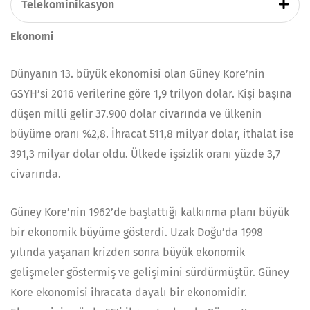
Telekominikasyon
Ekonomi
Dünyanın 13. büyük ekonomisi olan Güney Kore’nin
GSYH’si 2016 verilerine göre 1,9 trilyon dolar. Kişi başına
düşen milli gelir 37.900 dolar civarında ve ülkenin
büyüme oranı %2,8. İhracat 511,8 milyar dolar, ithalat ise
391,3 milyar dolar oldu. Ülkede işsizlik oranı yüzde 3,7
civarında.
Güney Kore’nin 1962’de başlattığı kalkınma planı büyük
bir ekonomik büyüme gösterdi. Uzak Doğu’da 1998
yılında yaşanan krizden sonra büyük ekonomik
gelişmeler göstermiş ve gelişimini sürdürmüştür. Güney
Kore ekonomisi ihracata dayalı bir ekonomidir.