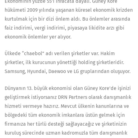
Ekonominin yüzde 55’i ihracata dayalı. Güney Kore
hükümeti 2009 yılında yaşanan küresel ekonomik krizden
kurtulmak için bir dizi önlem aldı. Bu önlemler arasında
faiz indirimi, vergi indirimi, piyasaya likidite arzı gibi
ekonomik önlemler yer alıyor.
Ülkede “chaebol” adı verilen şirketler var. Hakim
şirketler, ilk kurucunun yönettiği holding şirketleridir.
Samsung, Hyundai, Daewoo ve LG gruplarından oluşuyor.
Dünyanın 13. büyük ekonomisi olan Güney Kore’de işinizi
geliştirmek istiyorsanız DRN Partners olarak danışmanlık
hizmeti vermeye hazırız. Mevcut ülkenin kanunlarına ve
bölgedeki tüm ekonomik imkanlara üstün gelmek için
firmanıza her türlü desteği sağlayacağız ve şirketinizin
kuruluş sürecinde uzman kadromuzla tüm danışmanlık