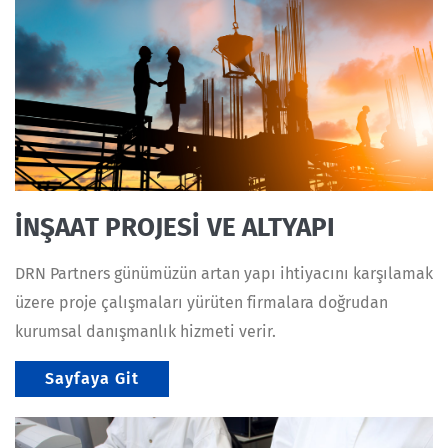
İNŞAAT PROJESİ VE ALTYAPI
DRN Partners günümüzün artan yapı ihtiyacını karşılamak
üzere proje çalışmaları yürüten firmalara doğrudan
kurumsal danışmanlık hizmeti verir.
Sayfaya Git