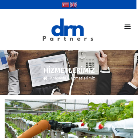
HIZMETLERIMIZ
Anasayfa >
Hizmetlerimiz