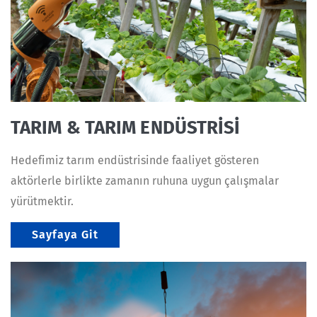
TARIM & TARIM ENDÜSTRİSİ
Hedefimiz tarım endüstrisinde faaliyet gösteren
aktörlerle birlikte zamanın ruhuna uygun çalışmalar
yürütmektir.
Sayfaya Git