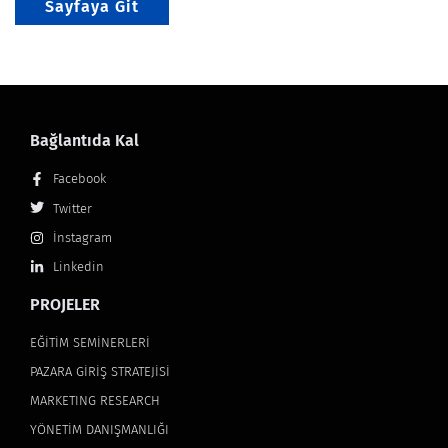
Sayfaya Git
Bağlantıda Kal
Facebook
Twitter
İnstagram
Linkedin
PROJELER
EĞİTİM SEMİNERLERİ
PAZARA GİRİŞ STRATEJİSİ
MARKETING RESEARCH
YÖNETİM DANIŞMANLIĞI