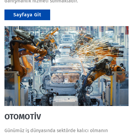
danışmanlık hizmeti sunmaktadır.
Sayfaya Git
OTOMOTİV
Günümüz iş dünyasında sektörde kalıcı olmanın